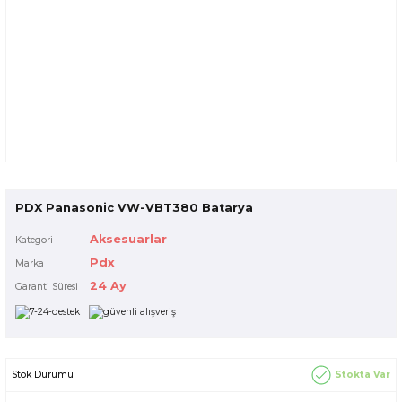
PDX Panasonic VW-VBT380 Batarya
Aksesuarlar
Kategori
Pdx
Marka
24 Ay
Garanti Süresi
Stokta Var
Stok Durumu