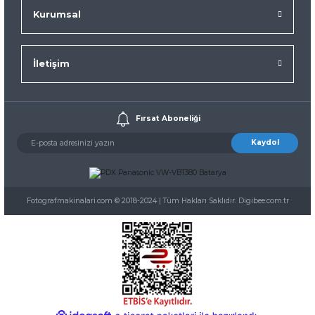
Kurumsal
İletişim
Fırsat Aboneliği
Kaydol
Fotografmakinalari.com © 2018-2024 | Tüm Hakları Saklıdır. Digibee.com.tr