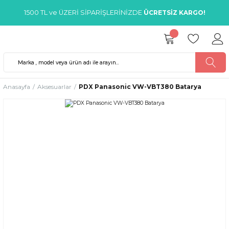
1500 TL ve ÜZERİ SİPARİŞLERİNİZDE
ÜCRETSİZ KARGO!
Anasayfa
Aksesuarlar
PDX Panasonic VW-VBT380 Batarya