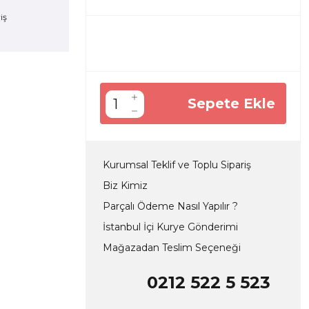
Sepete Ekle
Kurumsal Teklif ve Toplu Sipariş
Biz Kimiz
Parçalı Ödeme Nasıl Yapılır ?
İstanbul İçi Kurye Gönderimi
Mağazadan Teslim Seçeneği
0212 522 5 523