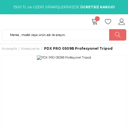
1500 TL ve ÜZERİ SİPARİŞLERİNİZDE
ÜCRETSİZ KARGO!
Anasayfa
Aksesuarlar
PDX PRO 0509B Profesyonel Tripod