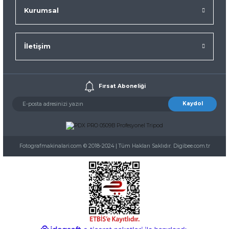
Kurumsal
İletişim
Fırsat Aboneliği
Kaydol
Fotografmakinalari.com © 2018-2024 | Tüm Hakları Saklıdır. Digibee.com.tr