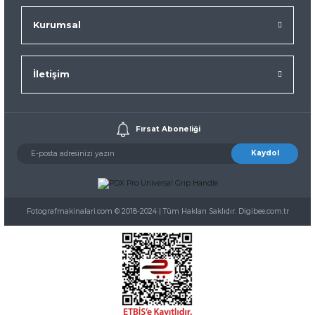
Kurumsal
İletişim
Fırsat Aboneliği
Kaydol
Fotografmakinalari.com © 2018-2024 | Tüm Hakları Saklıdır. Digibee.com.tr