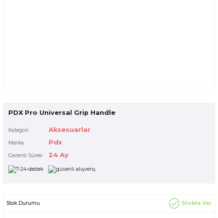
PDX Pro Universal Grip Handle
Aksesuarlar
Kategori
Pdx
Marka
24 Ay
Garanti Süresi
Stokta Var
Stok Durumu