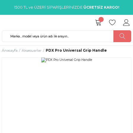
1500 TL ve ÜZERİ SİPARİŞLERİNİZDE
ÜCRETSİZ KARGO!
Anasayfa
Aksesuarlar
PDX Pro Universal Grip Handle