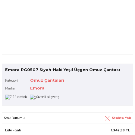
Emora PG0507 Siyah-Haki Yeşil Üçgen Omuz Çantası
Omuz Çantaları
Kategori
Emora
Marka
Stokta Yok
Stok Durumu
Liste Fiyatı
1.342,58 TL