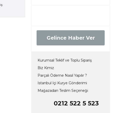
Gelince Haber Ver
Kurumsal Teklif ve Toplu Sipariş
Biz Kimiz
Parçalı Ödeme Nasıl Yapılır ?
İstanbul İçi Kurye Gönderimi
Mağazadan Teslim Seçeneği
0212 522 5 523