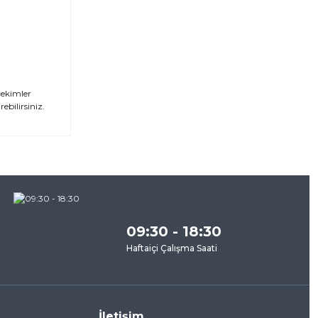
çekimler
ebilirsiniz.
za
09:30 - 18:30
Haftaiçi Çalışma Saati
İletişim