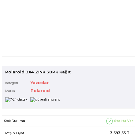
Polaroid 3X4 ZINK 30PK Kağıt
Yazıcılar
Kategori
Polaroid
Marka
Stokta Var
Stok Durumu
Peşin Fiyatı
3.593,55 TL