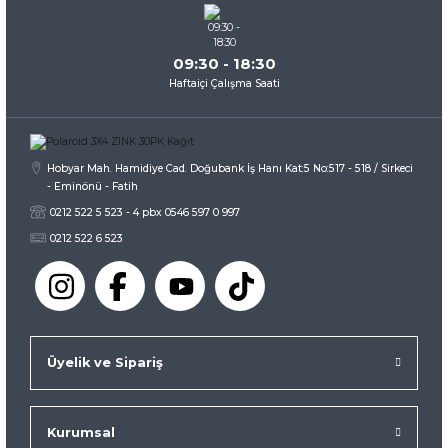
09:30 - 18:30
Haftaiçi Çalışma Saati
Gönder
Hobyar Mah. Hamidiye Cad. Doğubank İş Hanı Kat:5 No:517 - 518 / Sirkeci
- Eminönü - Fatih
0212 522 5 523 - 4 pbx 0546 597 0 997
0212 522 6 523
Üyelik ve Sipariş
Kurumsal