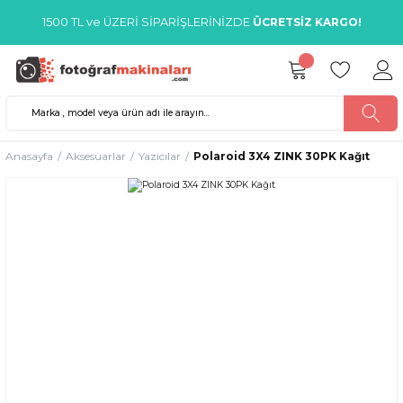
1500 TL ve ÜZERİ SİPARİŞLERİNİZDE
ÜCRETSİZ KARGO!
Anasayfa
Aksesuarlar
Yazıcılar
Polaroid 3X4 ZINK 30PK Kağıt