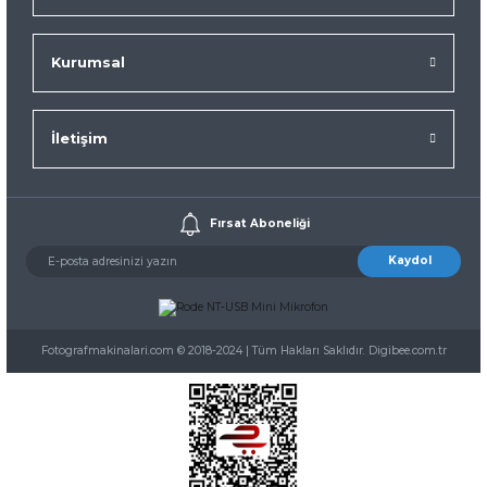
Kurumsal
İletişim
Fırsat Aboneliği
Kaydol
Fotografmakinalari.com © 2018-2024 | Tüm Hakları Saklıdır. Digibee.com.tr