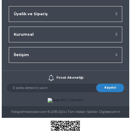
Üyelik ve Sipariş
Kurumsal
İletişim
Fırsat Aboneliği
Kaydol
Fotografmakinalari.com © 2018-2024 | Tüm Hakları Saklıdır. Digibee.com.tr