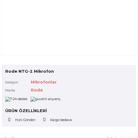
Rode NTG-2 Mikrofon
Mikrofonlar
Kategori
Rode
Marka
ÜRÜN ÖZELLİKLERİ
Hızlı Gönderi
Kargo bedava