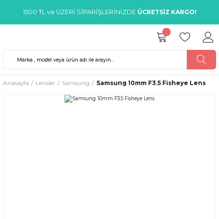
1500 TL ve ÜZERİ SİPARİŞLERİNİZDE
ÜCRETSİZ KARGO!
Anasayfa
Lensler
Samsung
Samsung 10mm F3.5 Fisheye Lens