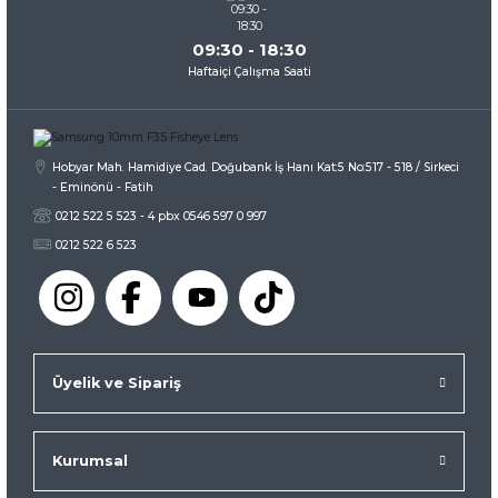
09:30 - 18:30
Haftaiçi Çalışma Saati
Gönder
Hobyar Mah. Hamidiye Cad. Doğubank İş Hanı Kat:5 No:517 - 518 / Sirkeci
- Eminönü - Fatih
0212 522 5 523 - 4 pbx 0546 597 0 997
0212 522 6 523
Üyelik ve Sipariş
Kurumsal