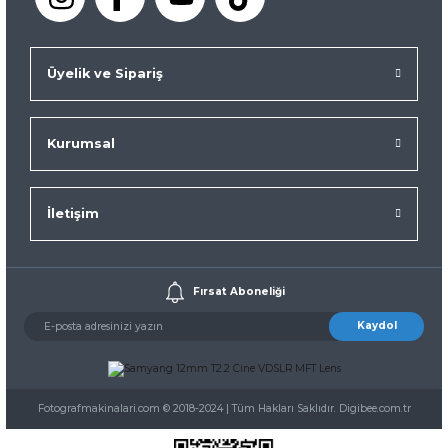
Üyelik ve Sipariş
Kurumsal
İletişim
Fırsat Aboneliği
Kaydol
Fotografmakinalari.com © 2018-2024 | Tüm Hakları Saklıdır. Digibee.com.tr