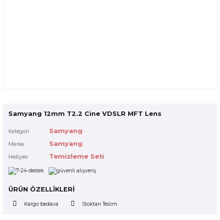
Samyang 12mm T2.2 Cine VDSLR MFT Lens
Samyang
Kategori
Samyang
Marka
Temizleme Seti
Hediyesi
ÜRÜN ÖZELLİKLERİ
Kargo bedava
Stoktan Teslim