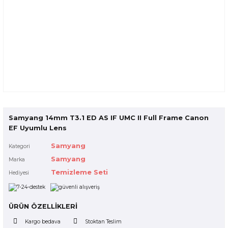
Samyang 14mm T3.1 ED AS IF UMC II Full Frame Canon
EF Uyumlu Lens
Samyang
Kategori
Samyang
Marka
Temizleme Seti
Hediyesi
ÜRÜN ÖZELLİKLERİ
Kargo bedava
Stoktan Teslim