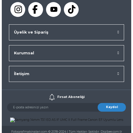
Üyelik ve Sipariş
Kurumsal
İletişim
Fırsat Aboneliği
Kaydol
Fotografmakinalari.com © 2018-2024 | Tüm Hakları Saklıdır. Digibee.com.tr