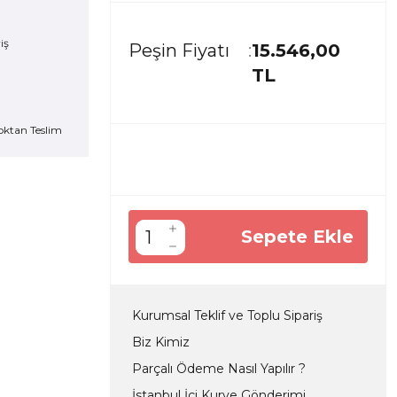
Peşin Fiyatı
15.546,00
TL
oktan Teslim
Sepete Ekle
Kurumsal Teklif ve Toplu Sipariş
Biz Kimiz
Parçalı Ödeme Nasıl Yapılır ?
İstanbul İçi Kurye Gönderimi