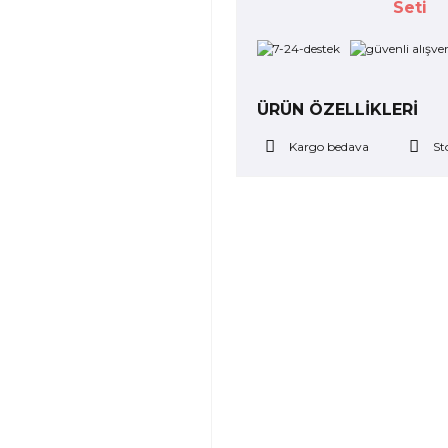
Seti
ÜRÜN ÖZELLİKLERİ
Kargo bedava
St