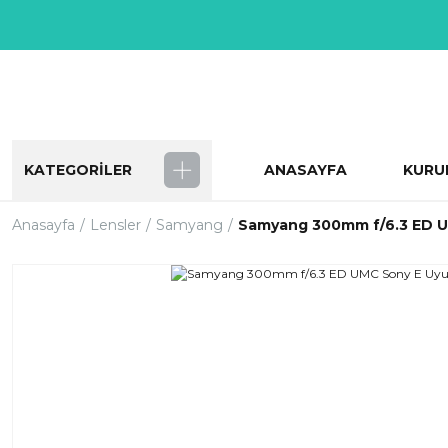
KATEGORİLER
ANASAYFA
KURU
Anasayfa
Lensler
Samyang
Samyang 300mm f/6.3 ED U