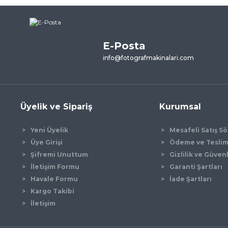
ne ilk yorumu siz yapın!
E-Posta
Yorum Yaz
info@fotografmakinalari.com
Üyelik ve Sipariş
Kurumsal
Yeni Üyelik
Mesafeli Satış S
Üye Girişi
Ödeme ve Tesli
Şifremi Unuttum
Gizlilik ve Güven
İletişim Formu
Garanti Şartları
Gönder
Havale Formu
İade Şartları
Kargo Takibi
İletişim