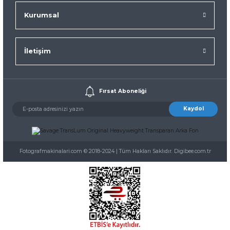
Kurumsal
İletişim
Fırsat Aboneliği
Kaydol
Fotografmakinalari.com © 2018-2024 | Tüm Hakları Saklıdır. Digibee.com.tr