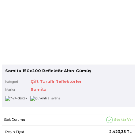
Somita 150x200 Reflektör Altın-Gümüş
Çift Taraflı Reflektörler
Kategori
Somita
Marka
Stokta Var
Stok Durumu
Peşin Fiyatı
2.423,35 TL