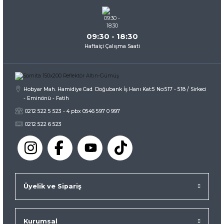
Bu ürüne benzer farklı alternatifler olmalı.
09:30 - 18:30
Haftaiçi Çalışma Saati
Gönder
Hobyar Mah. Hamidiye Cad. Doğubank İş Hanı Kat:5 No:517 - 518 / Sirkeci
- Eminönü - Fatih
0212 522 5 523 - 4 pbx 0546 597 0 997
0212 522 6 523
Üyelik ve Sipariş
Kurumsal