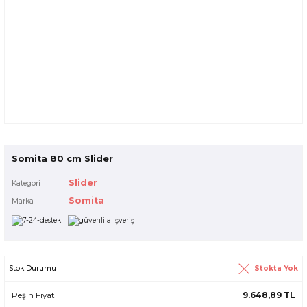
Somita 80 cm Slider
Slider
Kategori
Somita
Marka
Stokta Yok
Stok Durumu
Peşin Fiyatı
9.648,89 TL