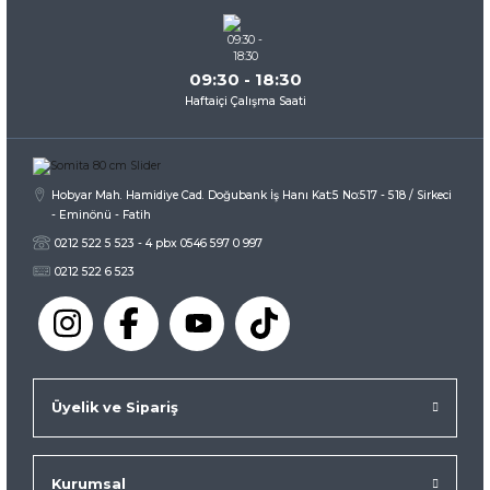
Bu ürüne benzer farklı alternatifler olmalı.
09:30 - 18:30
Haftaiçi Çalışma Saati
Gönder
Hobyar Mah. Hamidiye Cad. Doğubank İş Hanı Kat:5 No:517 - 518 / Sirkeci
- Eminönü - Fatih
0212 522 5 523 - 4 pbx 0546 597 0 997
0212 522 6 523
Üyelik ve Sipariş
Kurumsal