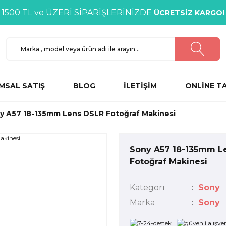
1500 TL ve ÜZERİ SİPARİŞLERİNİZDE
ÜCRETSİZ KARGO!
MSAL SATIŞ
BLOG
İLETİŞİM
ONLİNE T
y A57 18-135mm Lens DSLR Fotoğraf Makinesi
Sony A57 18-135mm L
Fotoğraf Makinesi
Kategori
Sony
Marka
Sony