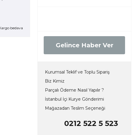
Kargo bedava
Gelince Haber Ver
Kurumsal Teklif ve Toplu Sipariş
Biz Kimiz
Parçalı Ödeme Nasıl Yapılır ?
İstanbul İçi Kurye Gönderimi
Mağazadan Teslim Seçeneği
0212 522 5 523