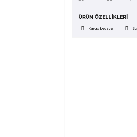
ÜRÜN ÖZELLİKLERİ
Kargo bedava
St