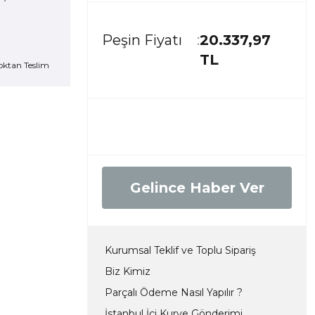
Peşin Fiyatı
20.337,97
TL
oktan Teslim
Gelince Haber Ver
Kurumsal Teklif ve Toplu Sipariş
Biz Kimiz
Parçalı Ödeme Nasıl Yapılır ?
İstanbul İçi Kurye Gönderimi