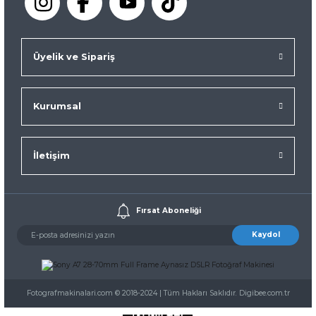
Üyelik ve Sipariş
Kurumsal
İletişim
Fırsat Aboneliği
Kaydol
Fotografmakinalari.com © 2018-2024 | Tüm Hakları Saklıdır. Digibee.com.tr