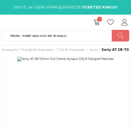
1500 TL ve ÜZERİ SİPARİŞLERİNİZDE
ÜCRETSİZ KARGO!
Anasayfa
Fotoğraf Makineleri
DSLR Makineler
Sony
Sony A7 28-70m