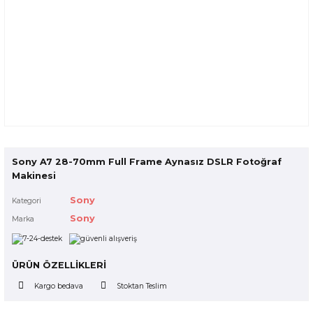
Sony A7 28-70mm Full Frame Aynasız DSLR Fotoğraf
Makinesi
Sony
Kategori
Sony
Marka
ÜRÜN ÖZELLİKLERİ
Kargo bedava
Stoktan Teslim