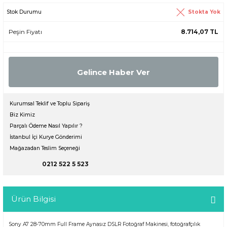
Stokta Yok
Stok Durumu
Peşin Fiyatı
8.714,07 TL
Gelince Haber Ver
Kurumsal Teklif ve Toplu Sipariş
Biz Kimiz
Parçalı Ödeme Nasıl Yapılır ?
İstanbul İçi Kurye Gönderimi
Mağazadan Teslim Seçeneği
0212 522 5 523
Ürün Bilgisi
Sony A7 28-70mm Full Frame Aynasız DSLR Fotoğraf Makinesi, fotoğrafçılık