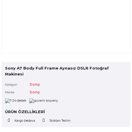
Sony A7 Body Full Frame Aynasız DSLR Fotoğraf
Makinesi
Sony
Kategori
Sony
Marka
ÜRÜN ÖZELLİKLERİ
Kargo bedava
Stoktan Teslim