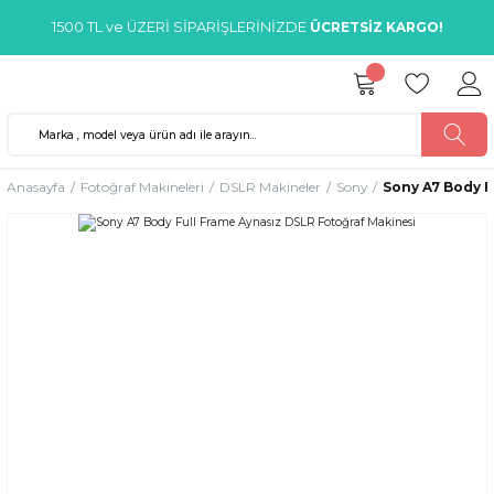
1500 TL ve ÜZERİ SİPARİŞLERİNİZDE
ÜCRETSİZ KARGO!
Anasayfa
Fotoğraf Makineleri
DSLR Makineler
Sony
Sony A7 Body F