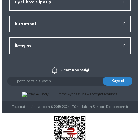
Üyelik ve Sipariş
Kurumsal
İletişim
Fırsat Aboneliği
Kaydol
Fotografmakinalari.com © 2018-2024 | Tüm Hakları Saklıdır. Digibee.com.tr