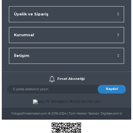
Üyelik ve Sipariş
Kurumsal
İletişim
Fırsat Aboneliği
Kaydol
Fotografmakinalari.com © 2018-2024 | Tüm Hakları Saklıdır. Digibee.com.tr