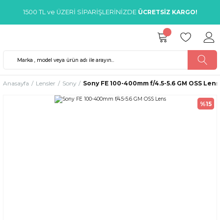
1500 TL ve ÜZERİ SİPARİŞLERİNİZDE
ÜCRETSİZ KARGO!
Anasayfa
Lensler
Sony
Sony FE 100-400mm f/4.5-5.6 GM OSS Lens
%15