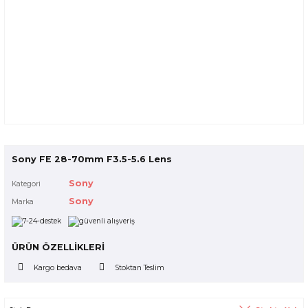
Sony FE 28-70mm F3.5-5.6 Lens
Sony
Kategori
Sony
Marka
ÜRÜN ÖZELLİKLERİ
Kargo bedava
Stoktan Teslim