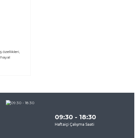
özellikleri,
 hayal
za
09:30 - 18:30
Haftaiçi Çalışma Saati