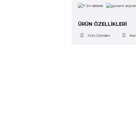
ÜRÜN ÖZELLİKLERİ
Hızlı Gönderi
Kar