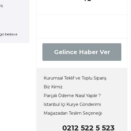
go bedava
Gelince Haber Ver
Kurumsal Teklif ve Toplu Sipariş
Biz Kimiz
Parçalı Ödeme Nasıl Yapılır ?
İstanbul İçi Kurye Gönderimi
Mağazadan Teslim Seçeneği
0212 522 5 523