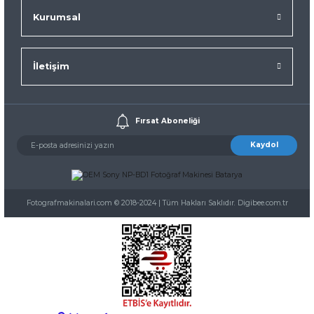
Kurumsal
İletişim
Fırsat Aboneliği
Kaydol
Fotografmakinalari.com © 2018-2024 | Tüm Hakları Saklıdır. Digibee.com.tr