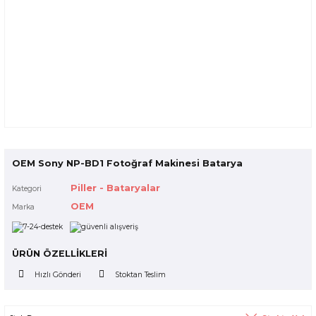
OEM Sony NP-BD1 Fotoğraf Makinesi Batarya
Piller - Bataryalar
Kategori
OEM
Marka
ÜRÜN ÖZELLİKLERİ
Hızlı Gönderi
Stoktan Teslim