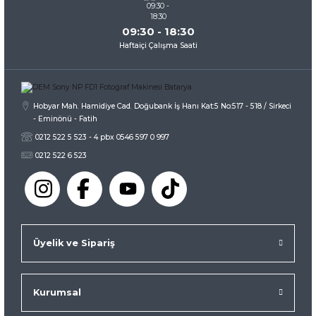
09:30 - 18:30
Haftaiçi Çalışma Saati
Gönder
Hobyar Mah. Hamidiye Cad. Doğubank İş Hanı Kat:5 No:517 - 518 / Sirkeci
- Eminönü - Fatih
0212 522 5 523 - 4 pbx 0546 597 0 997
0212 522 6 523
Üyelik ve Sipariş
Kurumsal