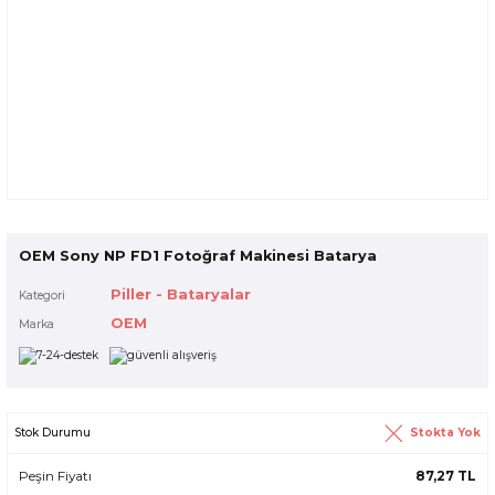
OEM Sony NP FD1 Fotoğraf Makinesi Batarya
Piller - Bataryalar
Kategori
OEM
Marka
Stokta Yok
Stok Durumu
Peşin Fiyatı
87,27 TL