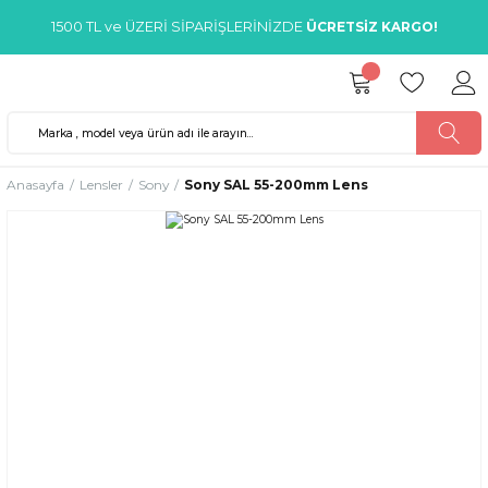
1500 TL ve ÜZERİ SİPARİŞLERİNİZDE
ÜCRETSİZ KARGO!
Anasayfa
Lensler
Sony
Sony SAL 55-200mm Lens