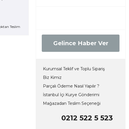
oktan Teslim
Gelince Haber Ver
Kurumsal Teklif ve Toplu Sipariş
Biz Kimiz
Parçalı Ödeme Nasıl Yapılır ?
İstanbul İçi Kurye Gönderimi
Mağazadan Teslim Seçeneği
0212 522 5 523