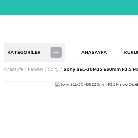
KATEGORİLER
ANASAYFA
KURU
Anasayfa
Lensler
Sony
Sony SEL-30M35 E30mm F3.5 Ma