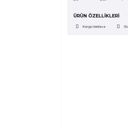
ÜRÜN ÖZELLİKLERİ
Kargo bedava
St