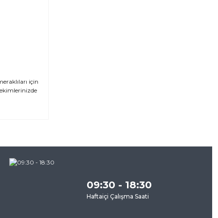
raklıları için
çekimlerinizde
za
09:30 - 18:30
Haftaiçi Çalışma Saati