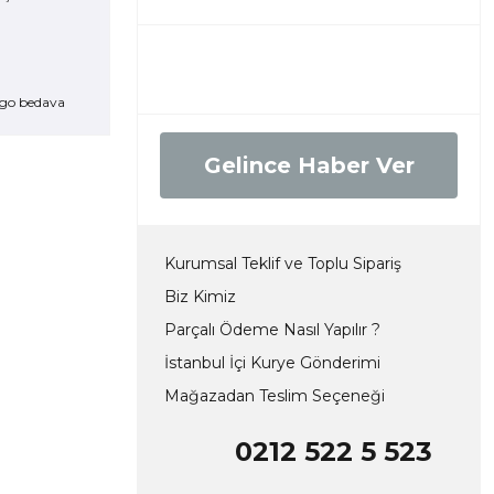
go bedava
Gelince Haber Ver
Kurumsal Teklif ve Toplu Sipariş
Biz Kimiz
Parçalı Ödeme Nasıl Yapılır ?
İstanbul İçi Kurye Gönderimi
Mağazadan Teslim Seçeneği
0212 522 5 523