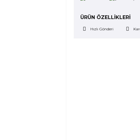
ÜRÜN ÖZELLİKLERİ
Hızlı Gönderi
Kar