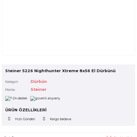
Steiner 5226 Nighthunter Xtreme 8x56 El Dürbünü
Dürbün
Kategori
Steiner
Marka
ÜRÜN ÖZELLİKLERİ
Hızlı Gönderi
Kargo bedava