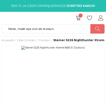
1500 TL ve ÜZERİ SİPARİŞLERİNİZDE
ÜCRETSİZ KARGO!
Anasayfa
Hobi Ürünleri
Dürbün
Steiner 5226 Nighthunter Xtreme