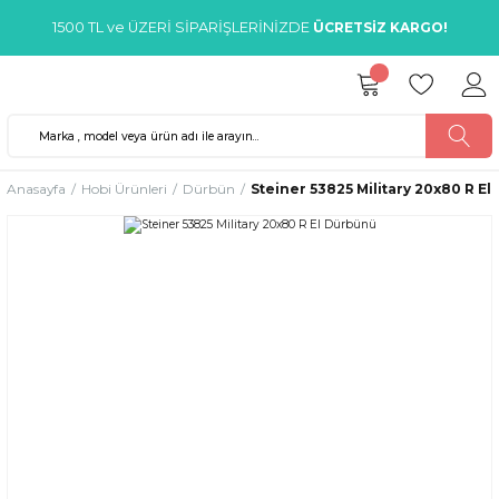
1500 TL ve ÜZERİ SİPARİŞLERİNİZDE
ÜCRETSİZ KARGO!
Anasayfa
Hobi Ürünleri
Dürbün
Steiner 53825 Military 20x80 R E