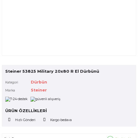
Steiner 53825 Military 20x80 R El Dürbünü
Dürbün
Kategori
Steiner
Marka
ÜRÜN ÖZELLİKLERİ
Hızlı Gönderi
Kargo bedava