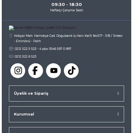
09:30 - 18:30
Haftaiçi Çalışma Saati
Gönder
Hobyar Mah. Hamidiye Cad. Doğubank İş Hanı Kat:5 No:517 - 518 / Sirkeci
- Eminönü - Fatih
0212 522 5 523 - 4 pbx 0546 597 0 997
0212 522 6 523
Üyelik ve Sipariş
Kurumsal