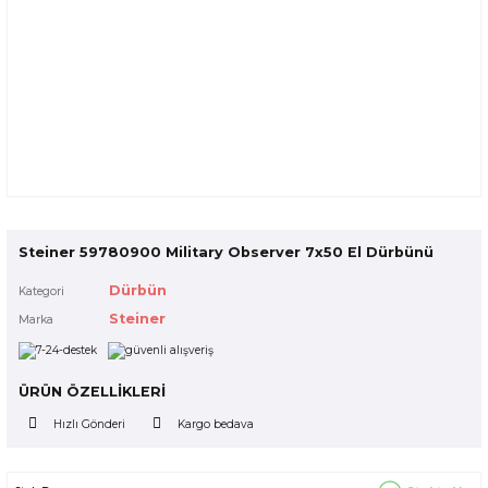
Steiner 59780900 Military Observer 7x50 El Dürbünü
Dürbün
Kategori
Steiner
Marka
ÜRÜN ÖZELLİKLERİ
Hızlı Gönderi
Kargo bedava