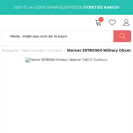
1500 TL ve ÜZERİ SİPARİŞLERİNİZDE
ÜCRETSİZ KARGO!
Anasayfa
Hobi Ürünleri
Dürbün
Steiner 59780900 Military Obser