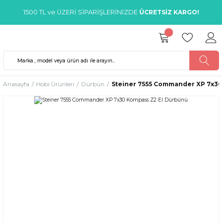
1500 TL ve ÜZERİ SİPARİŞLERİNİZDE
ÜCRETSİZ KARGO!
Anasayfa
Hobi Ürünleri
Dürbün
Steiner 7555 Commander XP 7x3