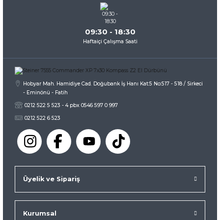
Bu ürüne benzer farklı alternatifler olmalı.
09:30 - 18:30
Haftaiçi Çalışma Saati
Gönder
Hobyar Mah. Hamidiye Cad. Doğubank İş Hanı Kat:5 No:517 - 518 / Sirkeci
- Eminönü - Fatih
0212 522 5 523 - 4 pbx 0546 597 0 997
0212 522 6 523
Üyelik ve Sipariş
Kurumsal