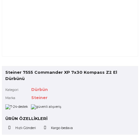
Steiner 7555 Commander XP 7x30 Kompass Z2 El
Dürbünü
Dürbün
Kategori
Steiner
Marka
ÜRÜN ÖZELLİKLERİ
Hızlı Gönderi
Kargo bedava