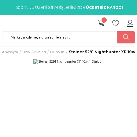
1500 TL ve ÜZERİ SİPARİŞLERİNİZDE
ÜCRETSİZ KARGO!
Anasayfa
Hobi Ürünleri
Dürbün
Steiner 5291 Nighthunter XP 10x