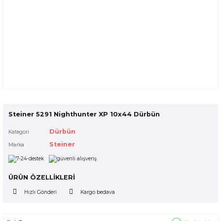
Steiner 5291 Nighthunter XP 10x44 Dürbün
Dürbün
Kategori
Steiner
Marka
ÜRÜN ÖZELLİKLERİ
Hızlı Gönderi
Kargo bedava