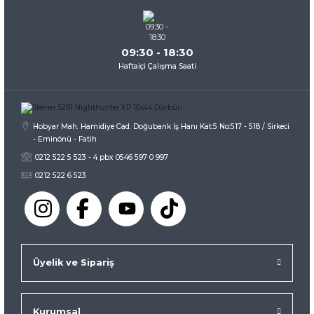
Bu ürüne benzer farklı alternatifler olmalı.
09:30 - 18:30
Haftaiçi Çalışma Saati
Gönder
Hobyar Mah. Hamidiye Cad. Doğubank İş Hanı Kat:5 No:517 - 518 / Sirkeci
- Eminönü - Fatih
0212 522 5 523 - 4 pbx 0546 597 0 997
0212 522 6 523
Üyelik ve Sipariş
Kurumsal