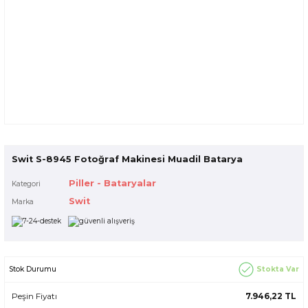
Swit S-8945 Fotoğraf Makinesi Muadil Batarya
Piller - Bataryalar
Kategori
Swit
Marka
Stokta Var
Stok Durumu
Peşin Fiyatı
7.946,22 TL