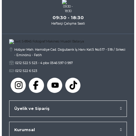
09:30 - 18:30
Haftaiçi Çalışma Saati
Gönder
Hobyar Mah. Hamidiye Cad. Doğubank İş Hanı Kat:5 No:517 - 518 / Sirkeci
- Eminönü - Fatih
0212 522 5 523 - 4 pbx 0546 597 0 997
0212 522 6 523
Üyelik ve Sipariş
Kurumsal