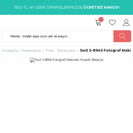
1500 TL ve ÜZERİ SİPARİŞLERİNİZDE
ÜCRETSİZ KARGO!
Anasayfa
Aksesuarlar
Piller - Bataryalar
Swit S-8945 Fotoğraf Maki