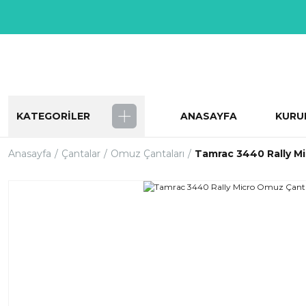
KATEGORİLER
ANASAYFA
KURU
Anasayfa
Çantalar
Omuz Çantaları
Tamrac 3440 Rally M