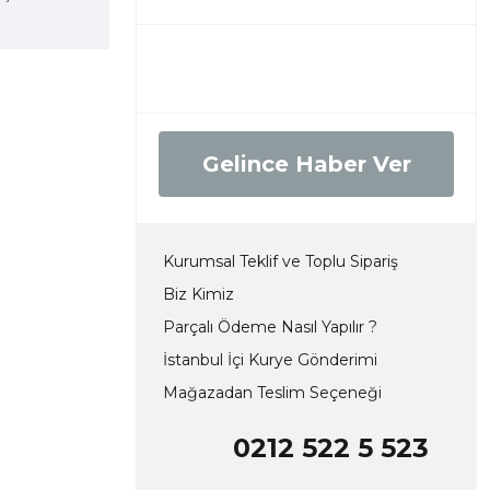
Gelince Haber Ver
Kurumsal Teklif ve Toplu Sipariş
Biz Kimiz
Parçalı Ödeme Nasıl Yapılır ?
İstanbul İçi Kurye Gönderimi
Mağazadan Teslim Seçeneği
0212 522 5 523