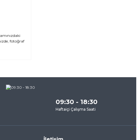
şamınızdaki
izde, fotoğraf
za
09:30 - 18:30
Haftaiçi Çalışma Saati
İletişim