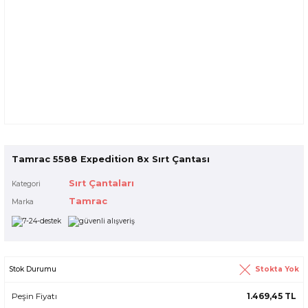
Tamrac 5588 Expedition 8x Sırt Çantası
Sırt Çantaları
Kategori
Tamrac
Marka
Stokta Yok
Stok Durumu
Peşin Fiyatı
1.469,45 TL