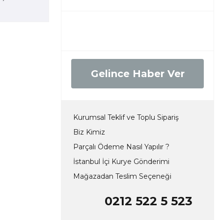
Gelince Haber Ver
Kurumsal Teklif ve Toplu Sipariş
Biz Kimiz
Parçalı Ödeme Nasıl Yapılır ?
İstanbul İçi Kurye Gönderimi
Mağazadan Teslim Seçeneği
0212 522 5 523