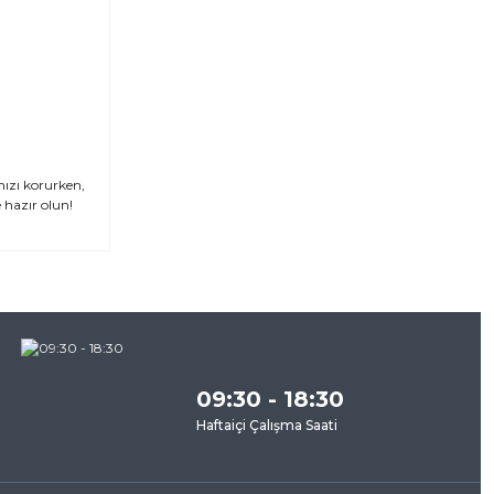
ızı korurken,
 hazır olun!
za
09:30 - 18:30
Haftaiçi Çalışma Saati