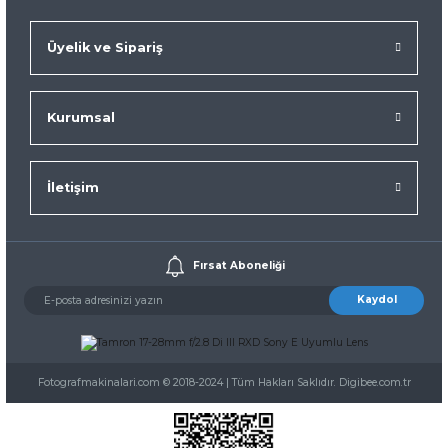
Üyelik ve Sipariş
Kurumsal
İletişim
Fırsat Aboneliği
Kaydol
Fotografmakinalari.com © 2018-2024 | Tüm Hakları Saklıdır. Digibee.com.tr