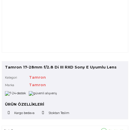
Tamron 17-28mm f/2.8 Di III RXD Sony E Uyumlu Lens
Tamron
Kategori
Tamron
Marka
ÜRÜN ÖZELLİKLERİ
Kargo bedava
Stoktan Teslim