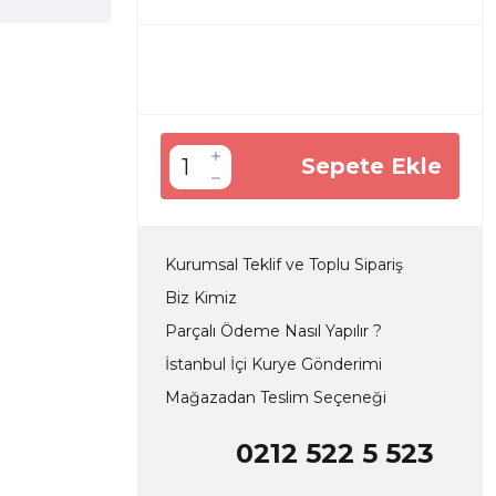
Sepete Ekle
Kurumsal Teklif ve Toplu Sipariş
Biz Kimiz
Parçalı Ödeme Nasıl Yapılır ?
İstanbul İçi Kurye Gönderimi
Mağazadan Teslim Seçeneği
0212 522 5 523