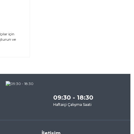
ılar için
uşturun ve
za
09:30 - 18:30
Haftaiçi Çalışma Saati
İletişim