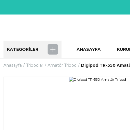
KATEGORİLER
ANASAYFA
KURU
Anasayfa
Tripodlar
Amatör Tripod
Digipod TR-550 Amatö