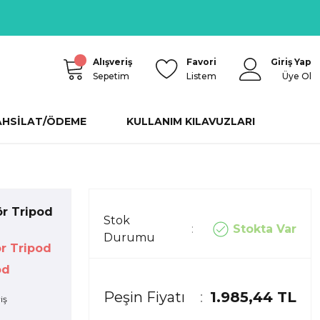
Alışveriş
Favori
Giriş Yap
Sepetim
Listem
Üye Ol
AHSİLAT/ÖDEME
KULLANIM KILAVUZLARI
r Tripod
Stok
Stokta Var
Durumu
r Tripod
od
Peşin Fiyatı
1.985,44 TL