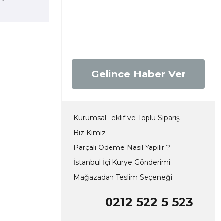
Gelince Haber Ver
Kurumsal Teklif ve Toplu Sipariş
Biz Kimiz
Parçalı Ödeme Nasıl Yapılır ?
İstanbul İçi Kurye Gönderimi
Mağazadan Teslim Seçeneği
0212 522 5 523