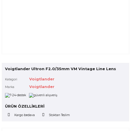
Voigtlander Ultron F2.0/35mm VM Vintage Line Lens
Voigtlander
Kategori
Voigtlander
Marka
ÜRÜN ÖZELLİKLERİ
Kargo bedava
Stoktan Teslim