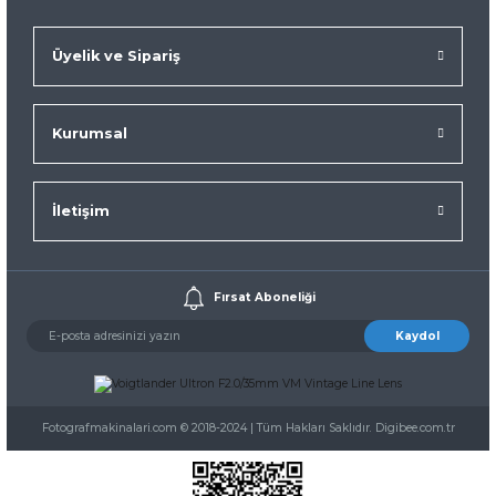
Üyelik ve Sipariş
Kurumsal
İletişim
Fırsat Aboneliği
Kaydol
Fotografmakinalari.com © 2018-2024 | Tüm Hakları Saklıdır. Digibee.com.tr