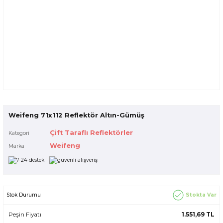
Weifeng 71x112 Reflektör Altın-Gümüş
Çift Taraflı Reflektörler
Kategori
Weifeng
Marka
Stokta Var
Stok Durumu
Peşin Fiyatı
1.551,69 TL