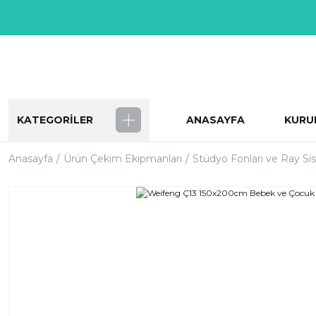
KATEGORİLER
ANASAYFA
KURU
Anasayfa
Ürün Çekim Ekipmanları
Stüdyo Fonları ve Ray Si