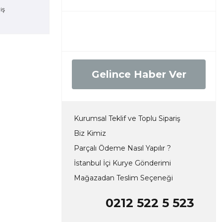
Gelince Haber Ver
Kurumsal Teklif ve Toplu Sipariş
Biz Kimiz
Parçalı Ödeme Nasıl Yapılır ?
İstanbul İçi Kurye Gönderimi
Mağazadan Teslim Seçeneği
0212 522 5 523