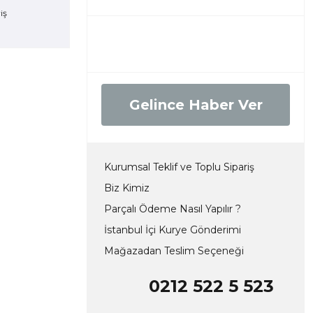
Gelince Haber Ver
Kurumsal Teklif ve Toplu Sipariş
Biz Kimiz
Parçalı Ödeme Nasıl Yapılır ?
İstanbul İçi Kurye Gönderimi
Mağazadan Teslim Seçeneği
0212 522 5 523