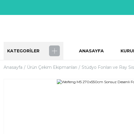
KATEGORİLER
ANASAYFA
KURU
Anasayfa
Ürün Çekim Ekipmanları
Stüdyo Fonları ve Ray Si