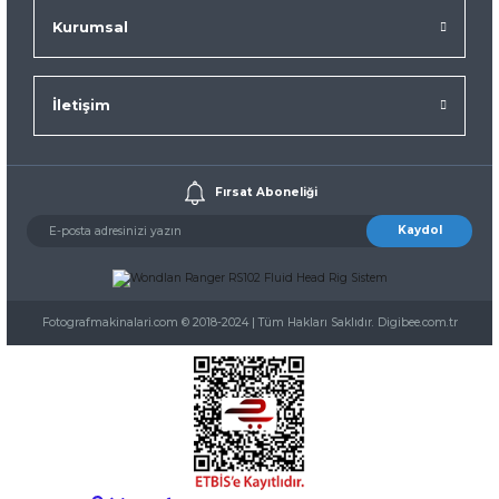
Kurumsal
İletişim
Fırsat Aboneliği
Kaydol
Fotografmakinalari.com © 2018-2024 | Tüm Hakları Saklıdır. Digibee.com.tr