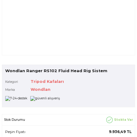
Wondlan Ranger RS102 Fluid Head Rig Sistem
Tripod Kafaları
Kategori
Wondlan
Marka
Stokta Var
Stok Durumu
Peşin Fiyatı
9.936,49 TL