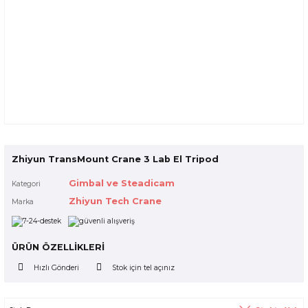
Zhiyun TransMount Crane 3 Lab El Tripod
Gimbal ve Steadicam
Kategori
Zhiyun Tech Crane
Marka
ÜRÜN ÖZELLİKLERİ
Hızlı Gönderi
Stok için tel açınız