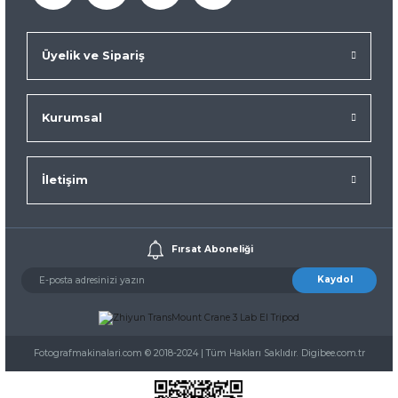
Üyelik ve Sipariş
Kurumsal
İletişim
Fırsat Aboneliği
Kaydol
Fotografmakinalari.com © 2018-2024 | Tüm Hakları Saklıdır. Digibee.com.tr