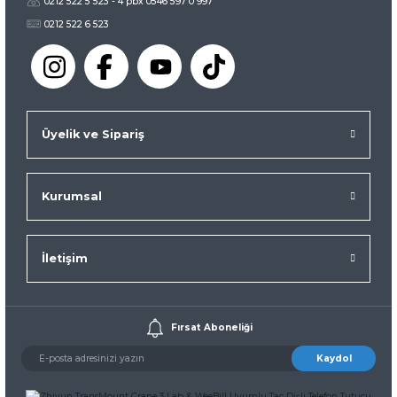
0212 522 5 523 - 4 pbx 0546 597 0 997
0212 522 6 523
Üyelik ve Sipariş
Kurumsal
İletişim
Fırsat Aboneliği
Kaydol