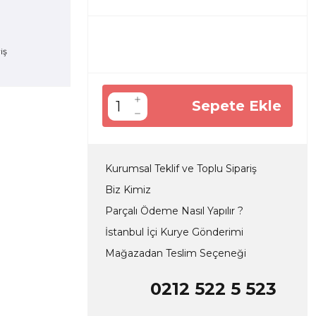
Sepete Ekle
Kurumsal Teklif ve Toplu Sipariş
Biz Kimiz
Parçalı Ödeme Nasıl Yapılır ?
İstanbul İçi Kurye Gönderimi
Mağazadan Teslim Seçeneği
0212 522 5 523