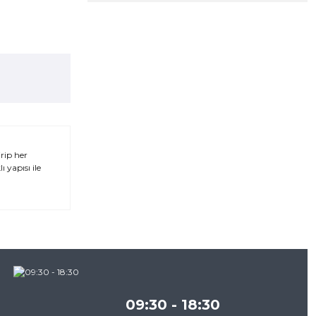
rip her
 yapısı ile
za
09:30 - 18:30