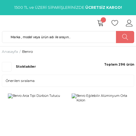
1500 TL ve ÜZERİ SİPARİŞLERİNİZDE
ÜCRETSİZ KARGO!
Anasayfa
Benro
Toplam 296 ürün
Stoktakiler