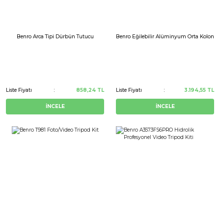
Benro Arca Tipi Dürbün Tutucu
Benro Eğilebilir Alüminyum Orta Kolon
Liste Fiyatı
858,24 TL
Liste Fiyatı
3.194,55 TL
İNCELE
İNCELE