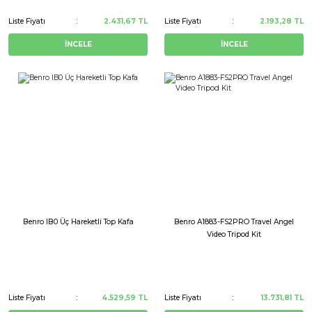
Liste Fiyatı
2.431,67 TL
Liste Fiyatı
2.193,28 TL
İNCELE
İNCELE
Benro IB0 Üç Hareketli Top Kafa
Benro A1883-FS2PRO Travel Angel
Video Tripod Kit
Liste Fiyatı
4.529,59 TL
Liste Fiyatı
13.731,81 TL