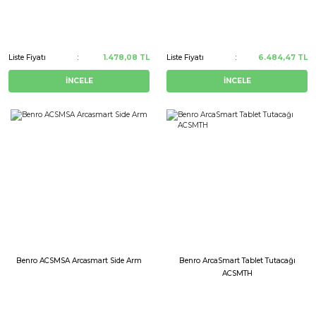
Liste Fiyatı
1.478,08 TL
Liste Fiyatı
6.484,47 TL
İNCELE
İNCELE
Benro ACSMSA Arcasmart Side Arm
Benro ArcaSmart Tablet Tutacağı
ACSMTH