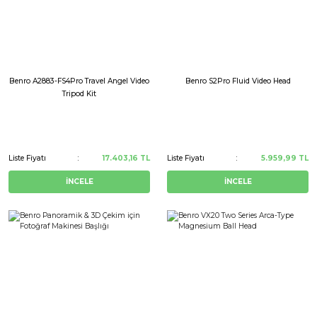
Benro A2883-FS4Pro Travel Angel Video
Benro S2Pro Fluid Video Head
Tripod Kit
Liste Fiyatı
17.403,16 TL
Liste Fiyatı
5.959,99 TL
İNCELE
İNCELE