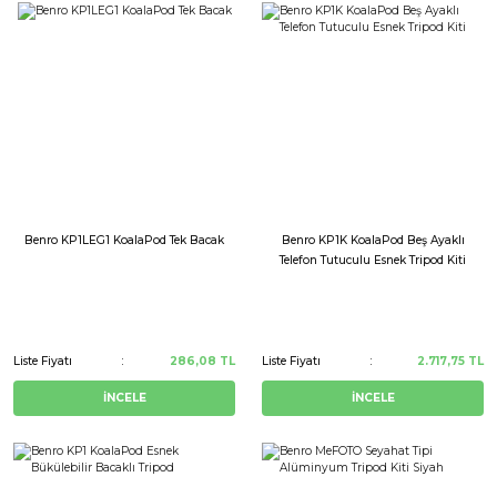
Benro KP1LEG1 KoalaPod Tek Bacak
Benro KP1K KoalaPod Beş Ayaklı
Telefon Tutuculu Esnek Tripod Kiti
Liste Fiyatı
286,08 TL
Liste Fiyatı
2.717,75 TL
İNCELE
İNCELE