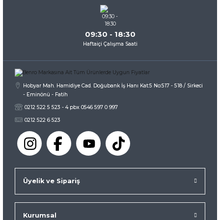
09:30 - 18:30
Haftaiçi Çalışma Saati
Hobyar Mah. Hamidiye Cad. Doğubank İş Hanı Kat:5 No:517 - 518 / Sirkeci
- Eminönü - Fatih
0212 522 5 523 - 4 pbx 0546 597 0 997
0212 522 6 523
Üyelik ve Sipariş
Kurumsal