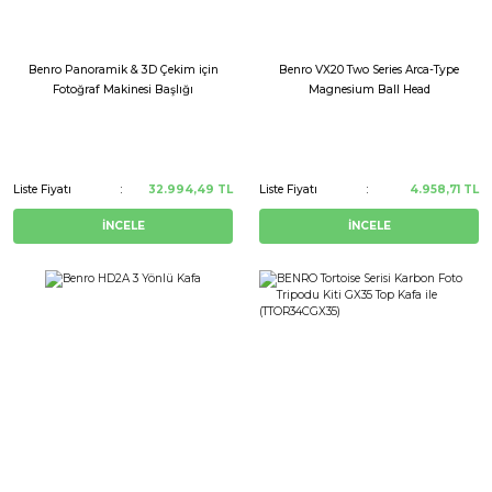
Benro Panoramik & 3D Çekim için
Benro VX20 Two Series Arca-Type
Fotoğraf Makinesi Başlığı
Magnesium Ball Head
Liste Fiyatı
32.994,49 TL
Liste Fiyatı
4.958,71 TL
İNCELE
İNCELE