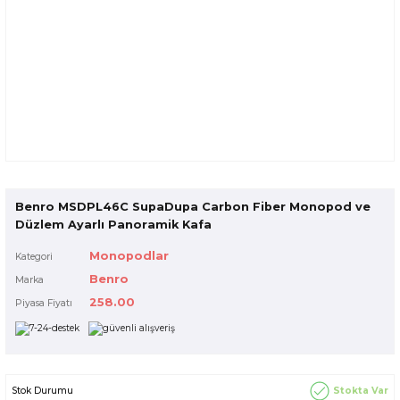
Benro MSDPL46C SupaDupa Carbon Fiber Monopod ve
Düzlem Ayarlı Panoramik Kafa
Monopodlar
Kategori
Benro
Marka
258.00
Piyasa Fiyatı
Stokta Var
Stok Durumu