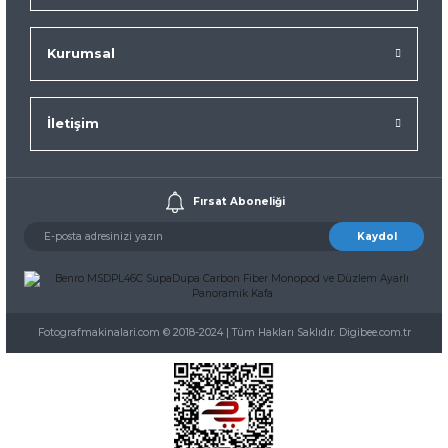
Kurumsal
İletişim
Fırsat Aboneliği
Kaydol
Fotografmakinalari.com © 2018-2024 | Tüm Hakları Saklıdır. Digibee.com.tr